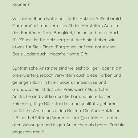
Zäunen?
Wir bieten Ihnen Natur pur für Ihr Holz im Außenbereich.
Gartenmöbel- und Terrassenöl des Herstellers Auro in
den Farbtönen Teak, Bangkirei, Lärche und natur. Auch
für Zäune. Ist Ihr Holz vergraut. Auch hier haben wir
etwas für Sie - Einen "Entgrauer" auf rein natürlicher
Basis ...oder auch "Moosfrei" ohne Gift!
Synthetische Anstriche sind vielleicht billiger (aber nicht
preis-werter), jedoch verwittern auch diese Farben und
gelangen dann in Ihren Boden, Ihr Gemüse und
Grundwasser. Ist das den Preis wert ? Natürliche
Anstriche sind voll kompostierbar und hinterlassen
keinerlei giftige Rückstände. ...und qualitativ gehören
natürliche Anstriche zu den Besten. Die Auro Holzlasur
z.B. hat bei Stiftung Warentest im Qualitätstest unter
allen wässrigen und öligen Anstrichen als bestes Produkt
abgeschnitten !!!