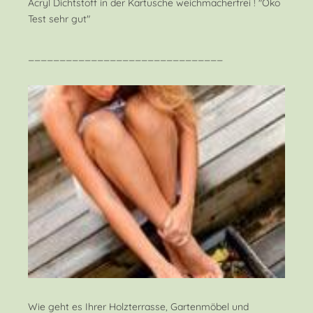
Acryl Dichtstoff in der Kartusche weichmacherfrei ! "Öko
Test sehr gut"
_______________________________
Wie geht es Ihrer Holzterrasse, Gartenmöbel und