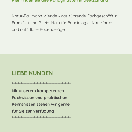
Hier finden Sie alle Handymasten in Deutschland
Natur-Baumarkt Wende - das führende Fachgeschäft in
Frankfurt und Rhein-Main für Baubiologie, Naturfarben
und natürliche Bodenbeläge
LIEBE KUNDEN
****************************************
Mit unserem kompetenten
Fachwissen und praktischen
Kenntnissen stehen wir gerne
für Sie zur Verfügung
****************************************