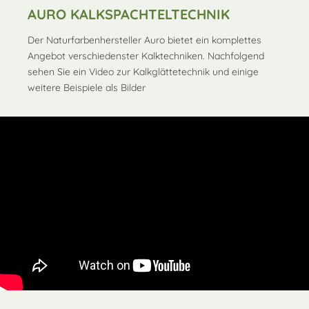
AURO KALKSPACHTELTECHNIK
Der Naturfarbenhersteller Auro bietet ein komplettes
Angebot verschiedenster Kalktechniken. Nachfolgend
sehen Sie ein Video zur Kalkglättetechnik und einige
weitere Beispiele als Bilder