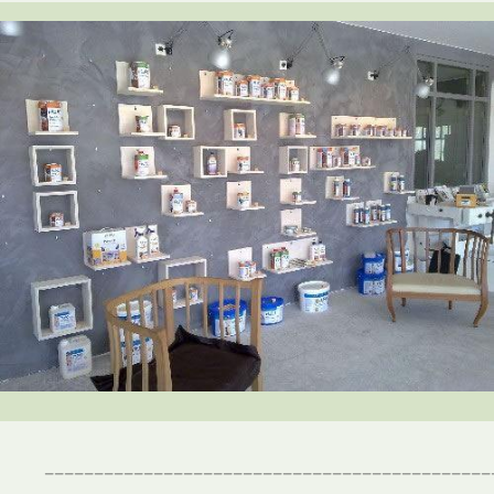
_____________________________________________