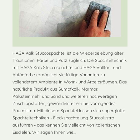
HAGA Kalk Stuccospachtel ist die Wiederbelebung alter
Traditionen, Farbe und Putz zugleich. Die Spachteltechnik
mit HAGA Kalk Stuccospachtel und HAGA Vollton- und
Abtönfarbe ermöglicht vielfältige Varianten zu
vollendetem Ambiente in Wohn- und Arbeitsräumen. Das
natürliche Produkt aus Sumpfkalk, Marmor,
Kalksteinmehl und Sand und weiteren hochwertigen
Zuschlagstoffen, gewährleistet ein hervorragendes
Raumklima. Mit diesem Spachtel lassen sich superglatte
Spachteltechniken - Fleckspachtelung Stuccolustro
ausführen - das kennen Sie vielleicht von italienischen
Eisdielen. Wir sagen Ihnen wie...