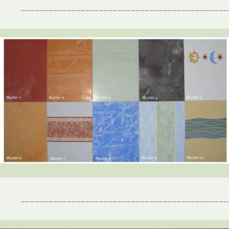
_____________________________________________
_____________________________________________