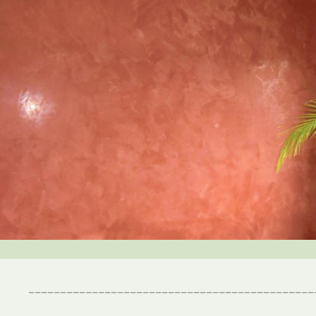
_____________________________________________