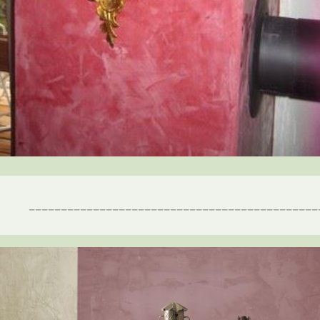
_____________________________________________