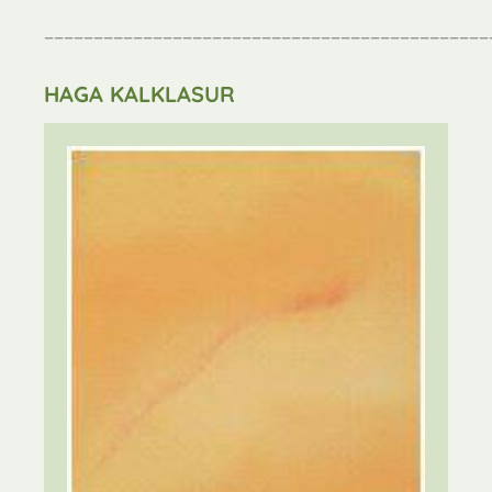
_____________________________________________
HAGA KALKLASUR