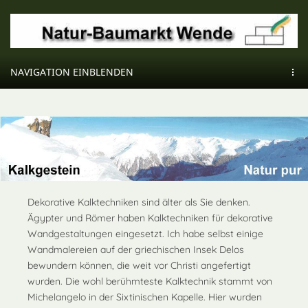
NAVIGATION EINBLENDEN
Dekorative Kalktechniken sind älter als Sie denken.
Ägypter und Römer haben Kalktechniken für dekorative
Wandgestaltungen eingesetzt. Ich habe selbst einige
Wandmalereien auf der griechischen Insek Delos
bewundern können, die weit vor Christi angefertigt
wurden. Die wohl berühmteste Kalktechnik stammt von
Michelangelo in der Sixtinischen Kapelle. Hier wurden